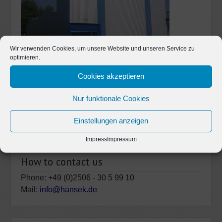
Wir verwenden Cookies, um unsere Website und unseren Service zu
optimieren.
Cookies akzeptieren
Nur funktionale Cookies
Einstellungen anzeigen
Impress
Impressum
How to contact us
Phone: +49 (0)2506 - 30 5 99 10
Mail:
info@hansek.de