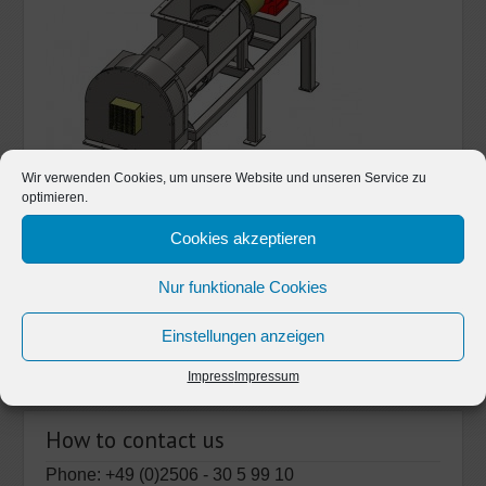
Wir verwenden Cookies, um unsere Website und unseren Service zu
optimieren.
Cookies akzeptieren
Nur funktionale Cookies
Einstellungen anzeigen
Impress
Impressum
How to contact us
Phone: +49 (0)2506 - 30 5 99 10